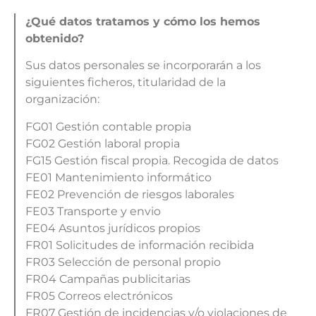
¿Qué datos tratamos y cómo los hemos
obtenido?
Sus datos personales se incorporarán a los
siguientes ficheros, titularidad de la
organización:
FG01 Gestión contable propia
FG02 Gestión laboral propia
FG15 Gestión fiscal propia. Recogida de datos
FE01 Mantenimiento informático
FE02 Prevención de riesgos laborales
FE03 Transporte y envio
FE04 Asuntos jurídicos propios
FR01 Solicitudes de información recibida
FR03 Selección de personal propio
FR04 Campañas publicitarias
FR05 Correos electrónicos
FR07 Gestión de incidencias y/o violaciones de