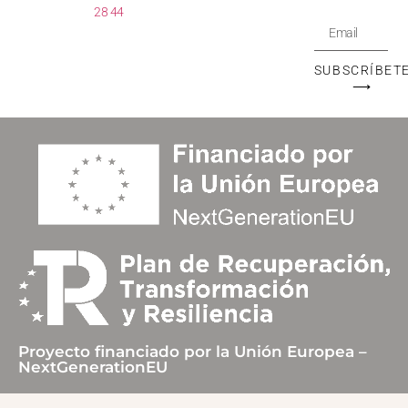
28 44
SUBSCRÍBET
⟶
Proyecto financiado por la Unión Europea –
NextGenerationEU